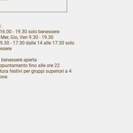
regalo perfetto... esiste.
:
16.00 - 19.30 solo benessere
 Mer, Gio, Ven 9.30 - 19.30
9.30 - 17:30 dalle 14 alle 17:30 solo
ssere
 benessere aperta
ppuntamento fino alle ore 22
tura festivi per gruppi superiori a 4
one.