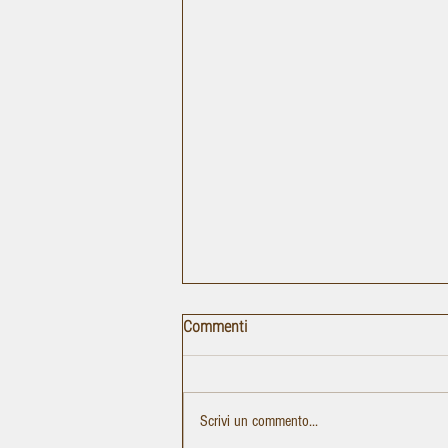
Commenti
💪 BODY AL TOP
Scrivi un commento...