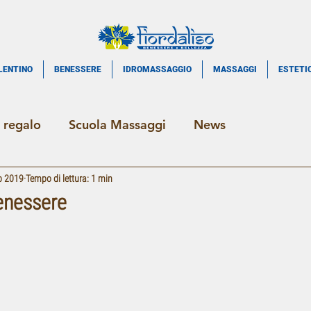
LENTINO
BENESSERE
IDROMASSAGGIO
MASSAGGI
ESTETI
 regalo
Scuola Massaggi
News
b 2019
Tempo di lettura: 1 min
enessere