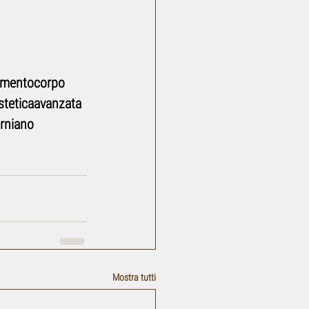
amentocorpo
steticaavanzata
rniano
Mostra tutti