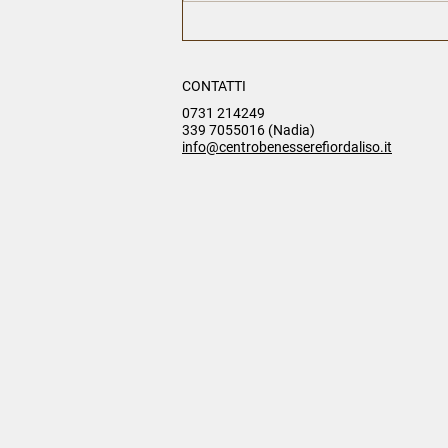
CONTATTI
0731 214249
339 7055016 (Nadia)
info@centrobenesserefiordaliso.it