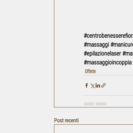
#centrobenesserefior
#massaggi
#manicur
#epilazionelaser
#ma
#massaggioincoppia
Offerte
Post recenti