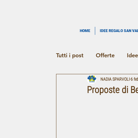
HOME
IDEE REGALO SAN VA
Tutti i post
Offerte
Idee
NADIA SPARVOLI
6 fe
Proposte di B