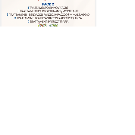
SOLUZIONI PERSONALIZZATE
CONTATTI
0731 214249