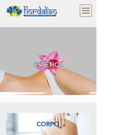
ESTETICA
CORPO