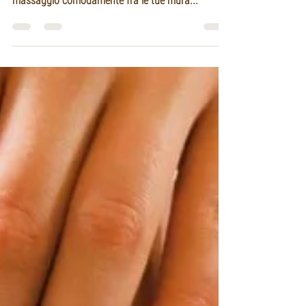
Vuoi un regalo originale e sorprendente che ti
permetta di tornare a casa e ricevere un bel
massaggio comodamente fra le tue mura...