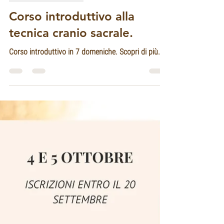
NADIA SPARVOLI
9 set 2020
Tempo di lettura: 1 min
Scuola Massaggi
Corso introduttivo alla
tecnica cranio sacrale.
Corso introduttivo in 7 domeniche. Scopri di più.