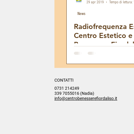
29 apr 2019
Tempo di lettura:
News
Radiofrequenza Es
Centro Estetico e
Benessere Fiordal
CONTATTI
0731 214249
339 7055016 (Nadia)
info@centrobenesserefiordaliso.it