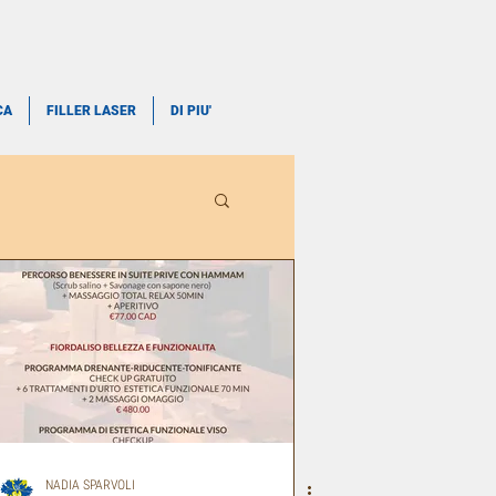
CA
FILLER LASER
DI PIU'
NADIA SPARVOLI