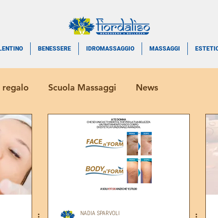
LENTINO
BENESSERE
IDROMASSAGGIO
MASSAGGI
ESTETI
 regalo
Scuola Massaggi
News
NADIA SPARVOLI