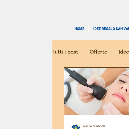
HOME
IDEE REGALO SAN VA
Tutti i post
Offerte
Idee
NADIA SPARVOLI