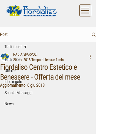
Post
Tutti i post
NADIA SPARVOLI
Tutti i post
20 apr 2018
Tempo di lettura: 1 min
Fiordaliso Centro Estetico e
Offerte
Benessere - Offerta del mese
Idee regalo
Aggiornamento:
6 giu 2018
Scuola Massaggi
News