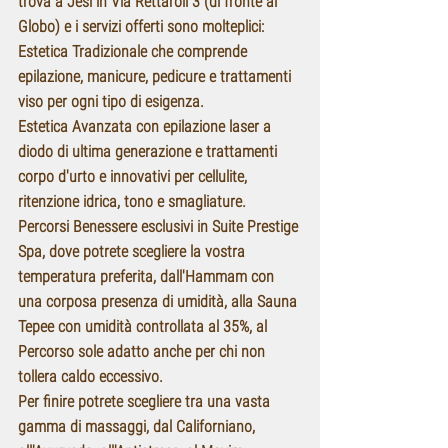
trova a Jesi in Via Rettaroli 3 (di fronte al 
Globo) e i servizi offerti sono molteplici:
Estetica Tradizionale che comprende 
epilazione, manicure, pedicure e trattamenti 
viso per ogni tipo di esigenza.
Estetica Avanzata con epilazione laser a 
diodo di ultima generazione e trattamenti 
corpo d'urto e innovativi per cellulite, 
ritenzione idrica, tono e smagliature.
Percorsi Benessere esclusivi in Suite Prestige 
Spa, dove potrete scegliere la vostra 
temperatura preferita, dall'Hammam con 
una corposa presenza di umidità, alla Sauna 
Tepee con umidità controllata al 35%, al 
Percorso sole adatto anche per chi non 
tollera caldo eccessivo.
Per finire potrete scegliere tra una vasta 
gamma di massaggi, dal Californiano, 