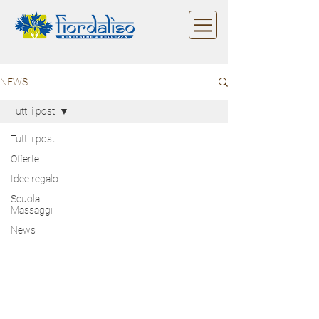
NEWS
Tutti i post
Tutti i post
Offerte
Idee regalo
Scuola
Massaggi
News