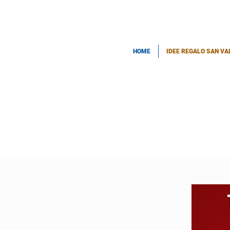
HOME
IDEE REGALO SAN VA