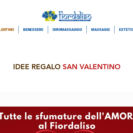
LENTINO
BENESSERE
IDROMASSAGGIO
MASSAGGI
ESTETI
IDEE REGALO
SAN VALE
NTINO