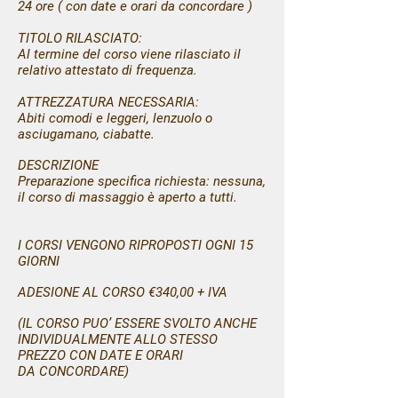
24 ore ( con date e orari da concordare )
TITOLO RILASCIATO:
Al termine del corso viene rilasciato il
relativo attestato di frequenza.
ATTREZZATURA NECESSARIA:
Abiti comodi e leggeri, lenzuolo o
asciugamano, ciabatte.
DESCRIZIONE
Preparazione specifica richiesta: nessuna,
il corso di massaggio è aperto a tutti.
I CORSI VENGONO RIPROPOSTI OGNI 15
GIORNI
ADESIONE AL CORSO €340,00 + IVA
(IL CORSO PUO’ ESSERE SVOLTO ANCHE
INDIVIDUALMENTE ALLO STESSO
PREZZO CON DATE E ORARI
DA CONCORDARE)