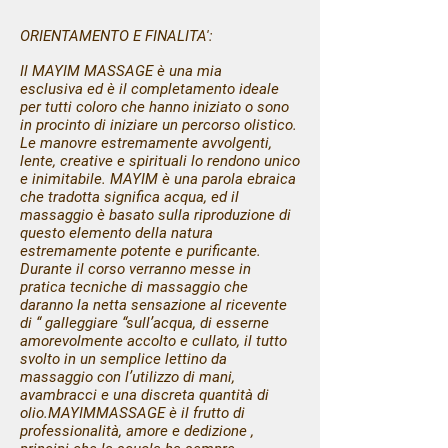
ORIENTAMENTO E FINALITA':
Il MAYIM MASSAGE è una mia
esclusiva ed è il completamento ideale
per tutti coloro che hanno iniziato o sono
in procinto di iniziare un percorso olistico.
Le manovre estremamente avvolgenti,
lente, creative e spirituali lo rendono unico
e inimitabile. MAYIM è una parola ebraica
che tradotta significa acqua, ed il
massaggio è basato sulla riproduzione di
questo elemento della natura
estremamente potente e purificante.
Durante il corso verranno messe in
pratica tecniche di massaggio che
daranno la netta sensazione al ricevente
di “ galleggiare “sull’acqua, di esserne
amorevolmente accolto e cullato, il tutto
svolto in un semplice lettino da
massaggio con l’utilizzo di mani,
avambracci e una discreta quantità di
olio.MAYIMMASSAGE è il frutto di
professionalità, amore e dedizione ,