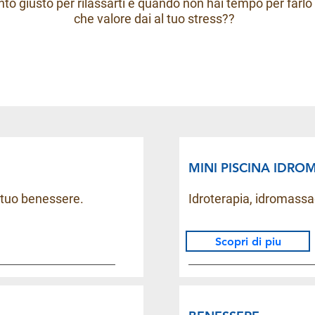
to giusto per rilassarti è quando non hai tempo per farlo
che valore dai al tuo stress??
MINI PISCINA IDR
l tuo benessere.
Idroterapia, idromassa
Scopri di piu