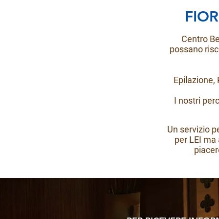
FIOR
Centro Be
possano risc
Epilazione,
I nostri pe
Un servizio p
per LEI ma 
piacer