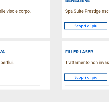
BENESSERE
elle viso e corpo.
Spa Suite Prestige esc
Scopri di piu
IVA
FILLER LASER
perflui.
Trattamento non invasiv
Scopri di piu