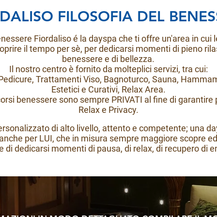
DALISO FILOSOFIA DEL BENES
nessere Fiordaliso é la dayspa che ti offre un'area in cui 
oprire il tempo per sè, per dedicarsi momenti di pieno ril
benessere e di bellezza.
Il nostro centro è fornito da molteplici servizi, tra cui:
 Pedicure, Trattamenti Viso, Bagnoturco, Sauna, Hamma
Estetici e Curativi, Relax Area.
rcorsi benessere sono sempre PRIVATI al fine di garantir
Relax e Privacy.
ersonalizzato di alto livello, attento e competente; una 
anche per LUI, che in misura sempre maggiore scopre ed
e di dedicarsi momenti di pausa, di relax, di recupero di e