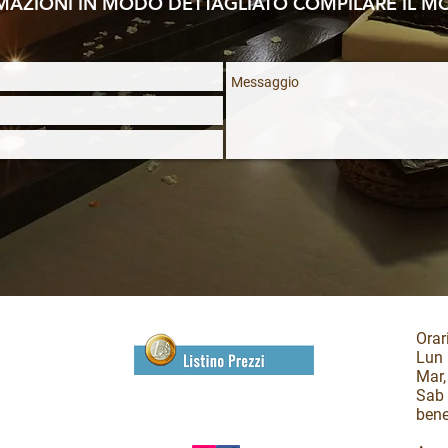
RMAZIONI IN MODO DETTAGLIATO COMPILARE IL 
Orari
Lun 
Mar,
Sab 
bene