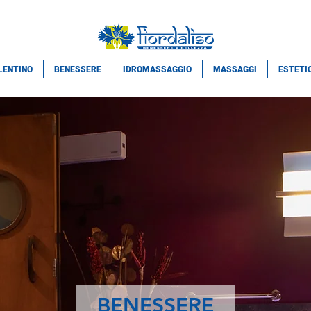
LENTINO
BENESSERE
IDROMASSAGGIO
MASSAGGI
ESTETI
BENESSERE