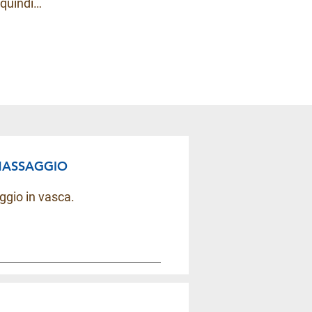
 quindi…
OMASSAGGIO
ggio in vasca.